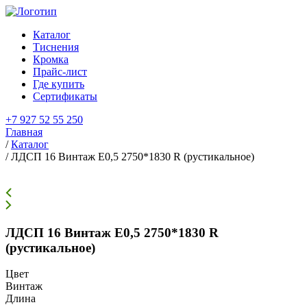
Каталог
Тиснения
Кромка
Прайс-лист
Где купить
Сертификаты
+7 927 52 55 250
Главная
/
Каталог
/
ЛДСП 16 Винтаж Е0,5 2750*1830 R (рустикальное)
ЛДСП 16 Винтаж Е0,5 2750*1830 R
(рустикальное)
Цвет
Винтаж
Длина