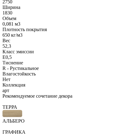
2750
Ширина
1830
Объем
0,081 м3
Плотность покрытия
650 кг/м3
Вес
52,3
Класс эмиссии
Е0,5
Тиснение
R - Рустикальное
Влагостойкость
Нет
Коллекция
арт
Рекомендуемое сочетание декора
ТЕРРА
АЛЬБЕРО
ГРАФИКА