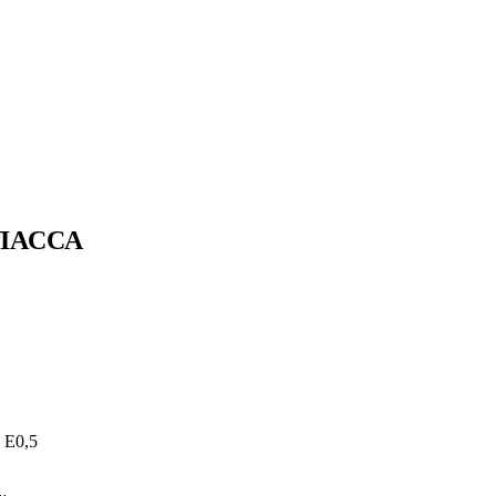
ЛАССА
 Е0,5