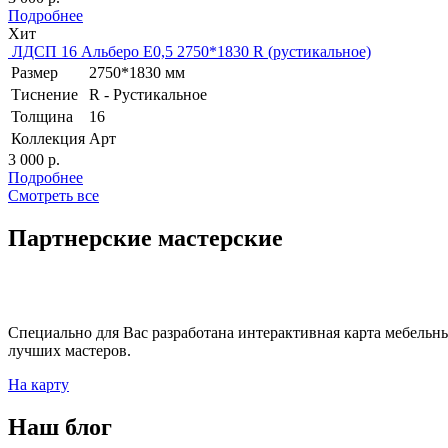
Подробнее
Хит
ЛДСП 16 Альберо Е0,5 2750*1830 R (рустикальное)
Размер
2750*1830 мм
Тиснение
R - Рустикальное
Толщина
16
Коллекция
Арт
3 000 р.
Подробнее
Смотреть все
Партнерские
мастерские
Специально для Вас разработана интерактивная карта мебельны
лучших мастеров.
На карту
Наш
блог