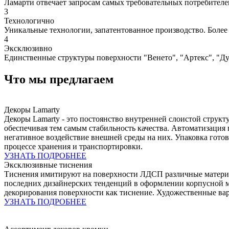
Ламарти отвечает запросам самых требовательных потребителе
3
Технологично
Уникальные технологии, запатентованное производство. Боле
4
Эксклюзивно
Единственные структуры поверхности "Венето", "Артекс", "Д
Что мы
предлагаем
Декоры Lamarty
Декоры Lamarty - это постоянство внутренней слоистой струк
обеспечивая тем самым стабильность качества. Автоматизация п
негативное воздействие внешней среды на них. Упаковка гот
процессе хранения и транспортировки.
УЗНАТЬ ПОДРОБНЕЕ
Эксклюзивные тиснения
Тиснения имитируют на поверхности ЛДСП различные материалы
последних дизайнерских тенденций в оформлении корпусной 
декорирования поверхности как тиснение. Художественные ва
УЗНАТЬ ПОДРОБНЕЕ