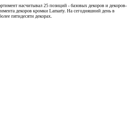
тимент насчитывал 25 позиций - базовых декоров и декоров-
имента декоров кромки Lamarty. На сегодняшний день в
олее пятидесяти декорах.