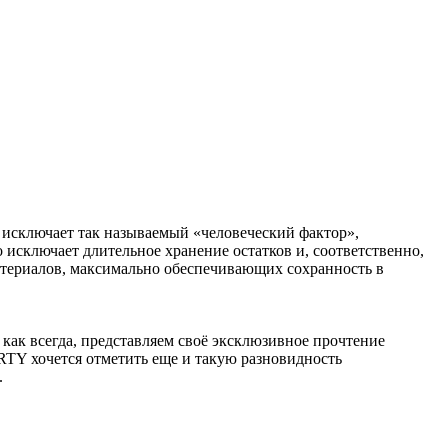
 исключает так называемый «человеческий фактор»,
о исключает длительное хранение остатков и, соответственно,
атериалов, максимально обеспечивающих сохранность в
ак всегда, представляем своё эксклюзивное прочтение
Y хочется отметить еще и такую разновидность
.