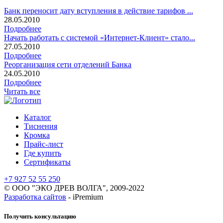
Банк переносит дату вступления в действие тарифов ...
28.05.2010
Подробнее
Начать работать с системой «Интернет-Клиент» стало...
27.05.2010
Подробнее
Реорганизация сети отделений Банка
24.05.2010
Подробнее
Читать все
Каталог
Тиснения
Кромка
Прайс-лист
Где купить
Сертификаты
+7 927 52 55 250
© ООО "ЭКО ДРЕВ ВОЛГА", 2009-2022
Разработка сайтов
- iPremium
Получить консультацию