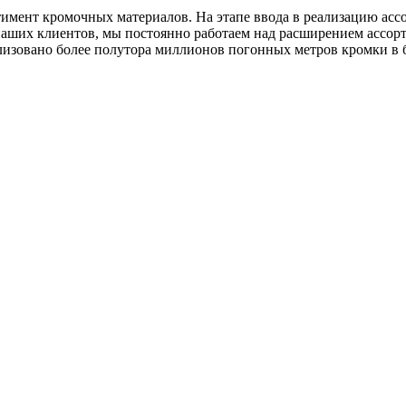
ент кромочных материалов. На этапе ввода в реализацию ассор
наших клиентов, мы постоянно работаем над расширением ассорт
лизовано более полутора миллионов погонных метров кромки в б