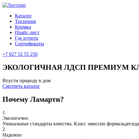
Каталог
Тиснения
Кромка
Прайс-лист
Где купить
Сертификаты
+7 927 52 55 250
ЭКОЛОГИЧНАЯ ЛДСП ПРЕМИУМ К
Впусти
природу
в дом
Смотреть каталог
Почему
Ламарти?
1
Экологично
Уникальные стандарты качества. Класс эмиссии формальдегида
2
Надежно